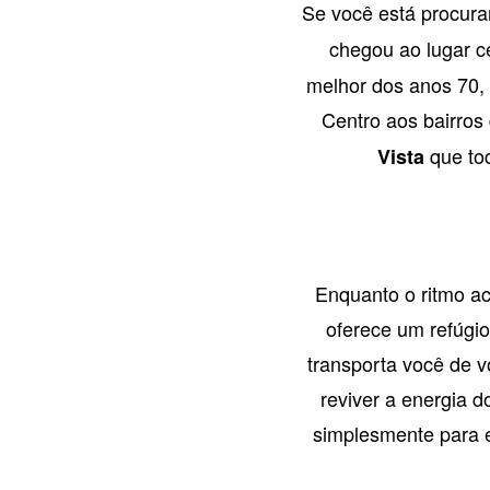
Se você está procu
chegou ao lugar c
melhor dos anos 70, 
Centro aos bairros
que toc
Vista
Enquanto o ritmo ac
oferece um refúgi
transporta você de 
reviver a energia 
simplesmente para e