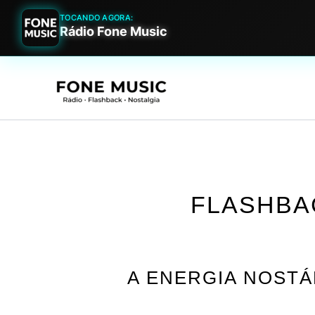
TOCANDO AGORA:
Rádio Fone Music
Ir
para
o
conteúdo
FLASHBA
A ENERGIA NOSTÁ