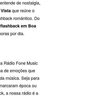
entende de nostalgia,
que reúne o
 Vista
ashback romântico. Do
 flashback em Boa
oras por dia.
, a Rádio Fone Music
ina de emoções que
da música. Seja para
e marcaram época ou
k, a nossa rádio é a