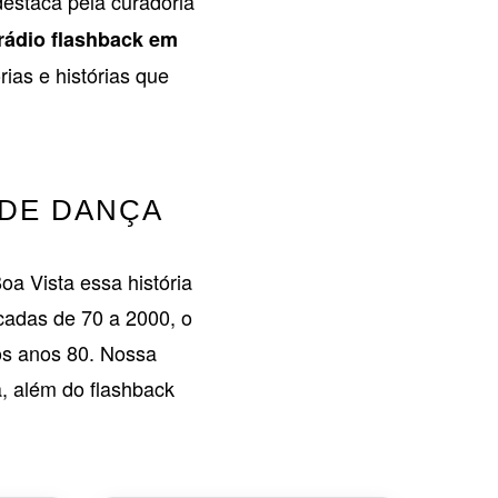
destaca pela curadoria
rádio flashback em
as e histórias que
 DE DANÇA
a Vista essa história
cadas de 70 a 2000, o
os anos 80. Nossa
, além do flashback