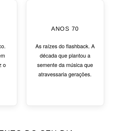
ANOS 70
co.
As raízes do flashback. A
em
década que plantou a
z o
semente da música que
atravessaria gerações.