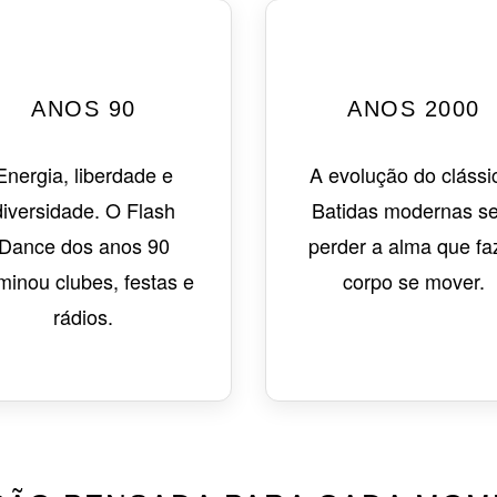
ANOS 90
ANOS 2000
Energia, liberdade e
A evolução do clássi
diversidade. O Flash
Batidas modernas s
Dance dos anos 90
perder a alma que fa
minou clubes, festas e
corpo se mover.
rádios.