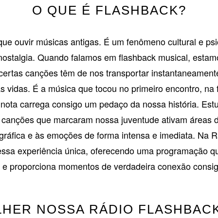
O QUE É FLASHBACK?
ue ouvir músicas antigas. É um fenômeno cultural e psi
nostalgia. Quando falamos em flashback musical, estamo
certas canções têm de nos transportar instantaneamen
s vidas. É a música que tocou no primeiro encontro, na
 nota carrega consigo um pedaço da nossa história. Est
canções que marcaram nossa juventude ativam áreas do
ráfica e às emoções de forma intensa e imediata. Na 
essa experiência única, oferecendo uma programação q
 e proporciona momentos de verdadeira conexão consi
HER NOSSA RÁDIO FLASHBACK