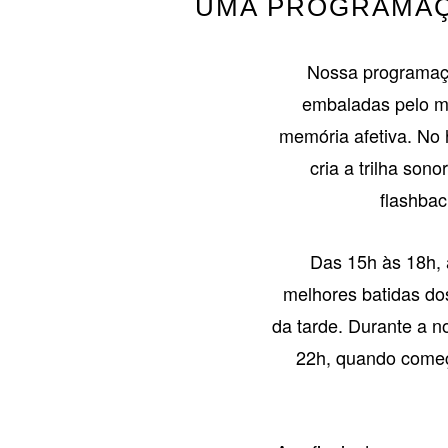
UMA PROGRAMAÇ
Nossa programaç
embaladas pelo me
memória afetiva. No 
cria a trilha so
flashbac
Das 15h às 18h, 
melhores batidas do
da tarde. Durante a n
22h, quando começ