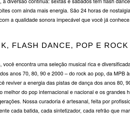
, a diversão continua: sextas e sábados têm flash dance
ites com ainda mais energia. São 24 horas de nostalgia
com a qualidade sonora impecável que você já conhece
K, FLASH DANCE, POP E ROCK
 você encontra uma seleção musical rica e diversificada
 dos anos 70, 80, 90 e 2000 – do rock ao pop, da MPB à
cê reviver a energia das pistas de dança dos anos 80,
 melhor do pop internacional e nacional e os grandes hi
erações. Nossa curadoria é artesanal, feita por profiss
nte cada batida, cada sintetizador, cada refrão que ma