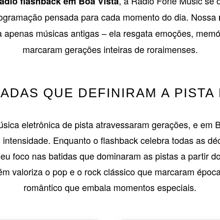
, a Rádio Fone Music se 
rádio flashback em Boa Vista
programação pensada para cada momento do dia. Nossa
 apenas músicas antigas – ela resgata emoções, memóri
marcaram gerações inteiras de roraimenses.
ADAS QUE DEFINIRAM A PISTA
sica eletrônica de pista atravessaram gerações, e em Bo
m intensidade. Enquanto o flashback celebra todas as dé
seu foco nas batidas que dominaram as pistas a partir d
 valoriza o pop e o rock clássico que marcaram época
romântico que embala momentos especiais.