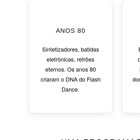
ANOS 80
Sintetizadores, batidas
eletrônicas, refrões
eternos. Os anos 80
criaram o DNA do Flash
do
Dance.