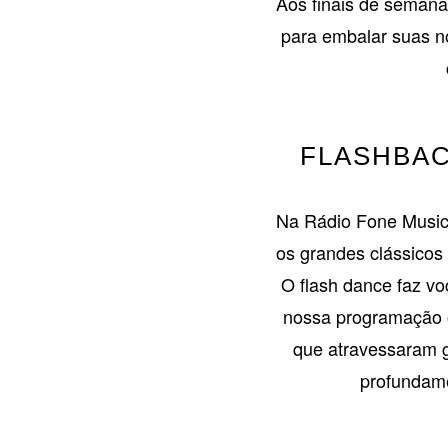
Aos finais de semana
para embalar suas no
FLASHBAC
Na Rádio Fone Music,
os grandes clássicos
O flash dance faz vo
nossa programação o
que atravessaram g
profundame