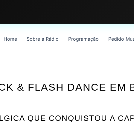
Home
Sobre a Rádio
Programação
Pedido Mus
CK & FLASH DANCE EM B
LGICA QUE CONQUISTOU A CA