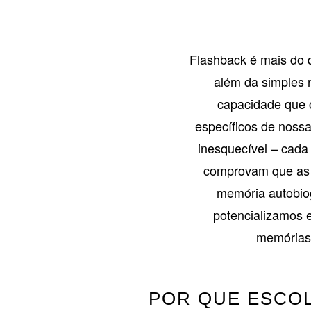
Flashback é mais do q
além da simples 
capacidade que 
específicos de nossa
inesquecível – cada
comprovam que as 
memória autobiog
potencializamos 
memórias
POR QUE ESCOL