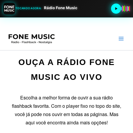
Rádio Fone Music
TOCANDO AGORA:
Ir
para
o
conteúdo
OUÇA A RÁDIO FONE
MUSIC AO VIVO
Escolha a melhor forma de ouvir a sua rádio
flashback favorita. Com o player fixo no topo do site,
você já pode nos ouvir em todas as páginas. Mas
aqui você encontra ainda mais opções!